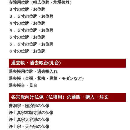
寺院用位牌（幅広位牌・坊塔位牌）
３寸の位牌・お位牌
３．５寸の位牌・お位牌
４寸の位牌・お位牌
４．５寸の位牌・お位牌
５寸の位牌・お位牌
５．５寸の位牌・お位牌
６寸の位牌・お位牌
過去帳・過去帳台(見台)
過去帳用位牌・過去帳入れ
過去帳（金襴・紫檀・黒檀・モダンなど）
過去帳台・見台
各宗派向け仏像（仏壇用）の通販・購入・注文
曹洞宗・臨済宗の仏像
浄土真宗本願寺派の仏像
浄土真宗大谷派の仏像
浄土宗・天台宗の仏像