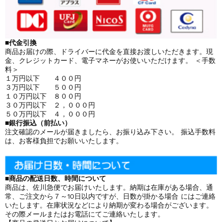
■代金引換
商品お届けの際、ドライバーに代金を直接お渡しいただきます。現
金、クレジットカード、電子マネーがお使いいただけます。 ＜手数
料＞
１万円以下 ４００円
３万円以下 ５００円
１０万円以下 ８００円
３０万円以下 ２，０００円
５０万円以下 ４，０００円
■銀行振込（前払い）
注文確認のメールが届きましたら、お振り込み下さい。 振込手数料
は、お客様負担でお願いいたします。
■商品の配送日数、時間について
商品は、佐川急便でお届けいたします。納期は在庫がある場合、通
常、ご注文から７～10日以内ですが、日数が掛かる場合 にはご連絡
いたします。在庫状況などにより納期が変わる場合がございます。
その際メールまたはお電話にてご連絡いたします。