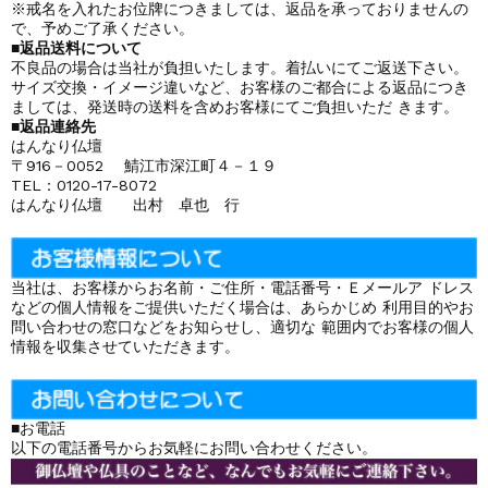
※戒名を入れたお位牌につきましては、返品を承っておりませんの
で、予めご了承ください。
■返品送料について
不良品の場合は当社が負担いたします。着払いにてご返送下さい。
サイズ交換・イメージ違いなど、お客様のご都合による返品につき
ましては、発送時の送料を含めお客様にてご負担いただ きます。
■返品連絡先
はんなり仏壇
〒916－0052 鯖江市深江町４－１９
TEL：0120-17-8072
はんなり仏壇 出村 卓也 行
当社は、お客様からお名前・ご住所・電話番号・Ｅメールア ドレス
などの個人情報をご提供いただく場合は、あらかじめ 利用目的やお
問い合わせの窓口などをお知らせし、適切な 範囲内でお客様の個人
情報を収集させていただきます。
■お電話
以下の電話番号からお気軽にお問い合わせください。