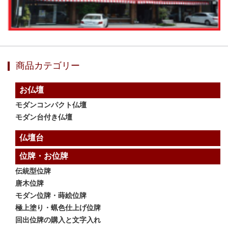
商品カテゴリー
お仏壇
モダンコンパクト仏壇
モダン台付き仏壇
仏壇台
位牌・お位牌
伝統型位牌
唐木位牌
モダン位牌・蒔絵位牌
極上塗り・蝋色仕上げ位牌
回出位牌の購入と文字入れ