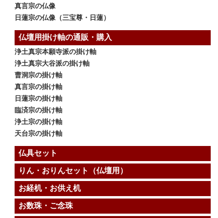
真言宗の仏像
日蓮宗の仏像（三宝尊・日蓮）
仏壇用掛け軸の通販・購入
浄土真宗本願寺派の掛け軸
浄土真宗大谷派の掛け軸
曹洞宗の掛け軸
真言宗の掛け軸
日蓮宗の掛け軸
臨済宗の掛け軸
浄土宗の掛け軸
天台宗の掛け軸
仏具セット
りん・おりんセット（仏壇用）
お経机・お供え机
お数珠・ご念珠