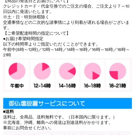
【商品の発送日とお届けについて】
クレジットカード・代金引換でのご注文の場合、ご注文より７～10
日以内に発送いたします。
※土・日・特別休暇除く
交通事情などの二次的な諸事情により到着が遅れる場合がございま
す。
【ご希望配達時間の指定について】
●お届け希望時間指定
以下の時間帯よりご指定いただくことができます。
午前中(8時～12時)／12時～14時／14時～16時／16時～18時／18時～
21時
■送料
送料は、全商品、送料無料です。（日本国内に限ります。）
※北海道、沖縄、離島への発送は別途送料がかかります。
事前にお問合せください。