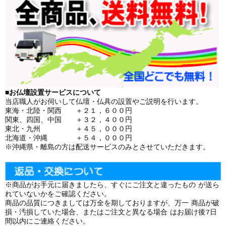
■お仏壇設置サービスについて
当店職人がお伺いして仏壇・仏具の設置やご説明を行います。
東海・北陸・関西 ＋２１，６００円
関東、四国、中国 ＋３２，４００円
東北・九州 ＋４５，０００円
北海道・沖縄 ＋５４，０００円
※沖縄県・離島の方は配送サービスのみとさせていただきます。
※商品がお手元に届きましたら、すぐにご注文と違ったもの が送ら
れていないかをご確認ください。
商品の品質につきましては万全を期しておりますが、万一 商品が破
損・汚損していた場合、またはご注文と異なる場合 はお届け後7日
間以内にご連絡ください。