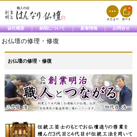
0
メニュー
カート
会社概要
納期について
新着情報
お問合せ
お仏壇の修理・修復
お仏壇の修理・修復