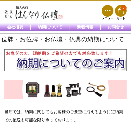
0
メニュー
カート
会社概要
納期について
新着情報
お問合せ
位牌・お位牌・お仏壇・仏具の納期について
当店では、納期に関してもお客様のご要望に沿えるように短納期
での配送も可能な限り承っております。