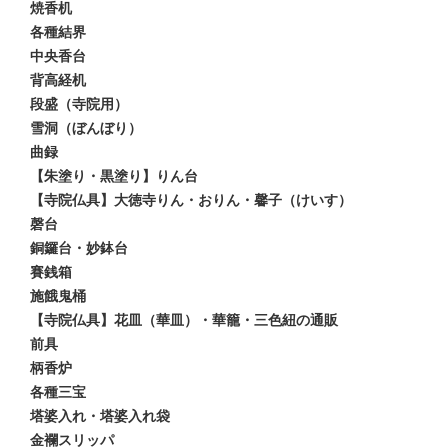
焼香机
各種結界
中央香台
背高経机
段盛（寺院用）
雪洞（ぼんぼり）
曲録
【朱塗り・黒塗り】りん台
【寺院仏具】大徳寺りん・おりん・馨子（けいす）
磬台
銅鑼台・妙鉢台
賽銭箱
施餓鬼桶
【寺院仏具】花皿（華皿）・華籠・三色紐の通販
前具
柄香炉
各種三宝
塔婆入れ・塔婆入れ袋
金襴スリッパ