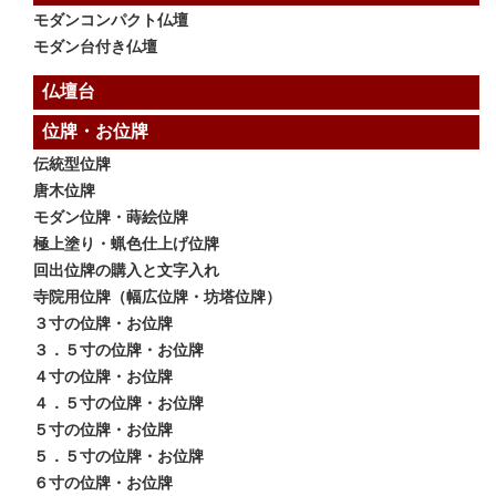
モダンコンパクト仏壇
モダン台付き仏壇
仏壇台
位牌・お位牌
伝統型位牌
唐木位牌
モダン位牌・蒔絵位牌
極上塗り・蝋色仕上げ位牌
回出位牌の購入と文字入れ
寺院用位牌（幅広位牌・坊塔位牌）
３寸の位牌・お位牌
３．５寸の位牌・お位牌
４寸の位牌・お位牌
４．５寸の位牌・お位牌
５寸の位牌・お位牌
５．５寸の位牌・お位牌
６寸の位牌・お位牌