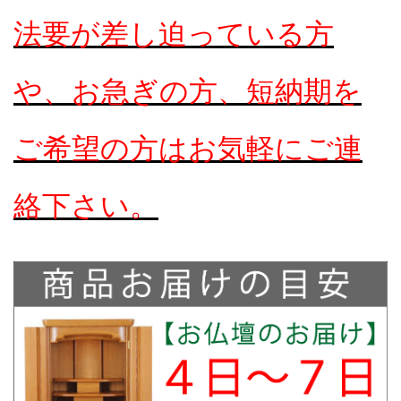
法要が差し迫っている方
や、お急ぎの方、短納期を
ご希望の方はお気軽にご連
絡下さい。