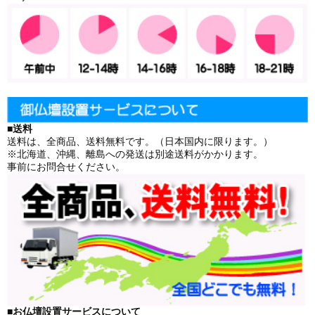
■送料
送料は、全商品、送料無料です。（日本国内に限ります。）
※北海道、沖縄、離島への発送は別途送料がかかります。
事前にお問合せください。
■お仏壇設置サービスについて