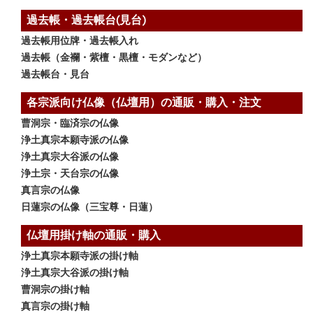
過去帳・過去帳台(見台)
過去帳用位牌・過去帳入れ
過去帳（金襴・紫檀・黒檀・モダンなど）
過去帳台・見台
各宗派向け仏像（仏壇用）の通販・購入・注文
曹洞宗・臨済宗の仏像
浄土真宗本願寺派の仏像
浄土真宗大谷派の仏像
浄土宗・天台宗の仏像
真言宗の仏像
日蓮宗の仏像（三宝尊・日蓮）
仏壇用掛け軸の通販・購入
浄土真宗本願寺派の掛け軸
浄土真宗大谷派の掛け軸
曹洞宗の掛け軸
真言宗の掛け軸