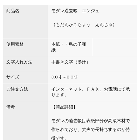
商品名
モダン過去帳 エンジュ
（もだんかこちょう えんじゅ）
使用素材
本紙・・鳥の子和
紙
文字入れ方法
手書き文字（墨汁）
サイズ
3.0寸～6.0寸
ご注文方法
インターネット、ＦＡＸ、お電話にて承
ります。
備考
【商品詳細】
モダンの過去帳は表紙部分が高級木材で
作られており、丈夫で長持ちするのが特
徴です。