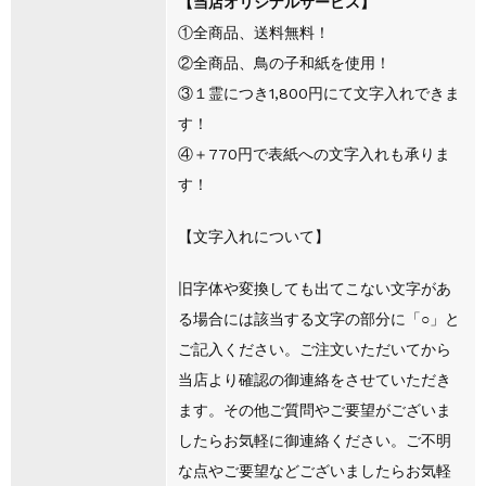
【当店オリジナルサービス】
①全商品、送料無料！
②全商品、鳥の子和紙を使用！
③１霊につき1,800円にて文字入れできま
す！
④＋770円で表紙への文字入れも承りま
す！
【文字入れについて】
旧字体や変換しても出てこない文字があ
る場合には該当する文字の部分に「○」と
ご記入ください。ご注文いただいてから
当店より確認の御連絡をさせていただき
ます。その他ご質問やご要望がございま
したらお気軽に御連絡ください。ご不明
な点やご要望などございましたらお気軽