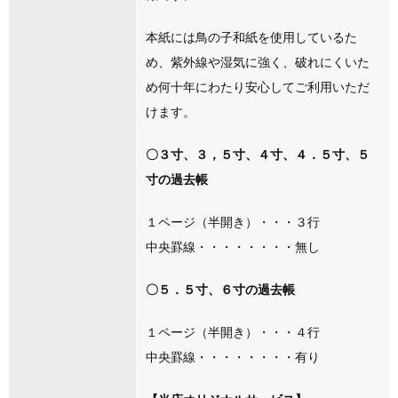
本紙には鳥の子和紙を使用しているた
め、紫外線や湿気に強く、破れにくいた
め何十年にわたり安心してご利用いただ
けます。
〇３寸、３，５寸、４寸、４．５寸、５
寸の過去帳
１ページ（半開き）・・・３行
中央罫線・・・・・・・・無し
〇５．５寸、６寸の過去帳
１ページ（半開き）・・・４行
中央罫線・・・・・・・・有り