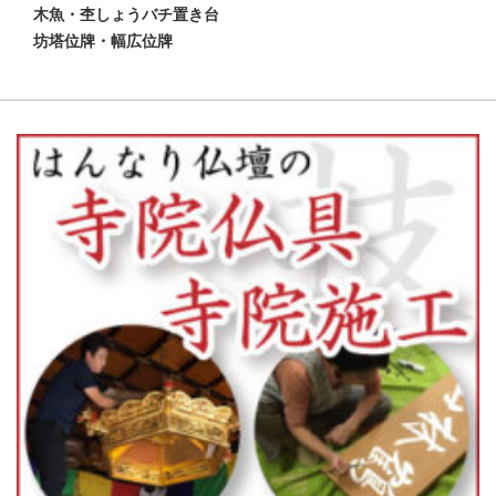
木魚・杢しょうバチ置き台
坊塔位牌・幅広位牌