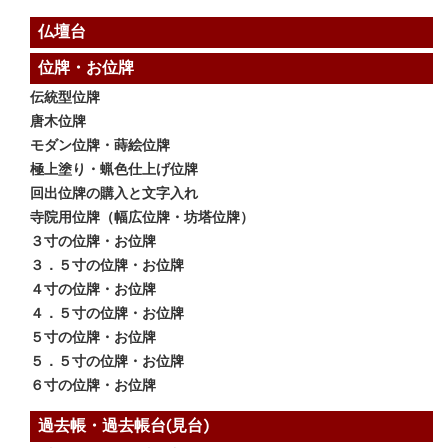
仏壇台
位牌・お位牌
伝統型位牌
唐木位牌
モダン位牌・蒔絵位牌
極上塗り・蝋色仕上げ位牌
回出位牌の購入と文字入れ
寺院用位牌（幅広位牌・坊塔位牌）
３寸の位牌・お位牌
３．５寸の位牌・お位牌
４寸の位牌・お位牌
４．５寸の位牌・お位牌
５寸の位牌・お位牌
５．５寸の位牌・お位牌
６寸の位牌・お位牌
過去帳・過去帳台(見台)