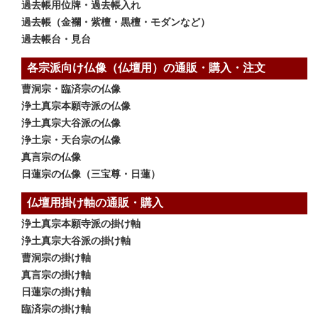
過去帳用位牌・過去帳入れ
過去帳（金襴・紫檀・黒檀・モダンなど）
過去帳台・見台
各宗派向け仏像（仏壇用）の通販・購入・注文
曹洞宗・臨済宗の仏像
浄土真宗本願寺派の仏像
浄土真宗大谷派の仏像
浄土宗・天台宗の仏像
真言宗の仏像
日蓮宗の仏像（三宝尊・日蓮）
仏壇用掛け軸の通販・購入
浄土真宗本願寺派の掛け軸
浄土真宗大谷派の掛け軸
曹洞宗の掛け軸
真言宗の掛け軸
日蓮宗の掛け軸
臨済宗の掛け軸