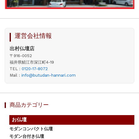
運営会社情報
出村仏壇店
〒916-0052
福井県鯖江市深江町4-19
TEL：
0120-17-8072
Mail：
info@butudan-hannari.com
商品カテゴリー
お仏壇
モダンコンパクト仏壇
モダン台付き仏壇