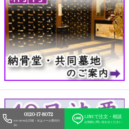
0120-17-8072
LINEで
注文・相談
9:00~18:00
(土日祝・火はメール受付の
お気軽に問い合わせください
み)