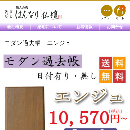
0
メニュー
カート
会社概要
納期について
新着情報
お問合せ
モダン過去帳 エンジュ