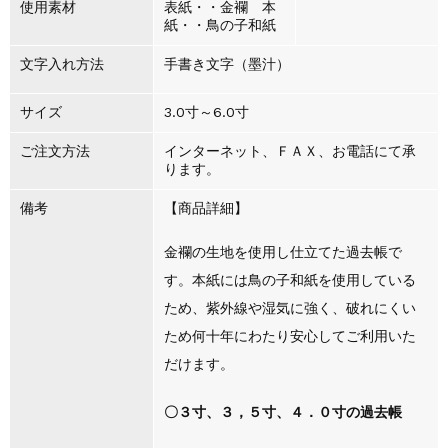
使用素材
表紙・・金襴 本
紙・・鳥の子和紙
文字入れ方法
手書き文字（墨汁）
サイズ
3.0寸～6.0寸
ご注文方法
インターネット、ＦＡＸ、お電話にて承
ります。
備考
【商品詳細】
金襴の生地を使用し仕立てた過去帳で
す。本紙には鳥の子和紙を使用している
ため、紫外線や湿気に強く、破れにくい
ため何十年にわたり安心してご利用いた
だけます。
〇３寸、３，５寸、４．０寸の過去帳