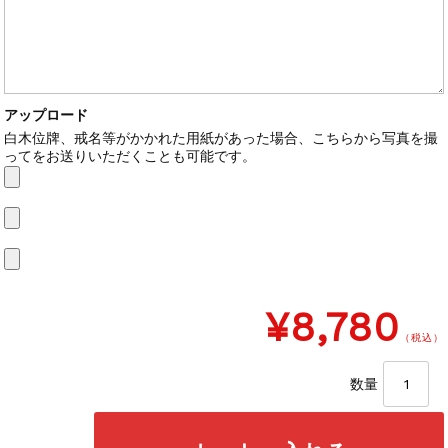
アップロード
白木位牌、戒名等がかかれた用紙があった場合、こちらから写真を撮
ってをお送りいただくことも可能です。
¥8,780
（税込）
数量