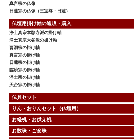
真言宗の仏像
日蓮宗の仏像（三宝尊・日蓮）
仏壇用掛け軸の通販・購入
浄土真宗本願寺派の掛け軸
浄土真宗大谷派の掛け軸
曹洞宗の掛け軸
真言宗の掛け軸
日蓮宗の掛け軸
臨済宗の掛け軸
浄土宗の掛け軸
天台宗の掛け軸
仏具セット
りん・おりんセット（仏壇用）
お経机・お供え机
お数珠・ご念珠