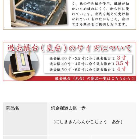
商品名
錦金襴過去帳 赤
（にしききんらんかこちょう あか）