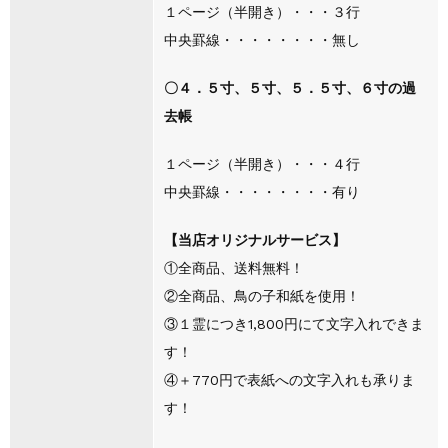
１ページ（半開き）・・・３行
中央罫線・・・・・・・・無し
〇４．５寸、５寸、５．５寸、６寸の過
去帳
１ページ（半開き）・・・４行
中央罫線・・・・・・・・有り
【当店オリジナルサービス】
①全商品、送料無料！
②全商品、鳥の子和紙を使用！
③１霊につき1,800円にて文字入れできま
す！
④＋770円で表紙への文字入れも承りま
す！