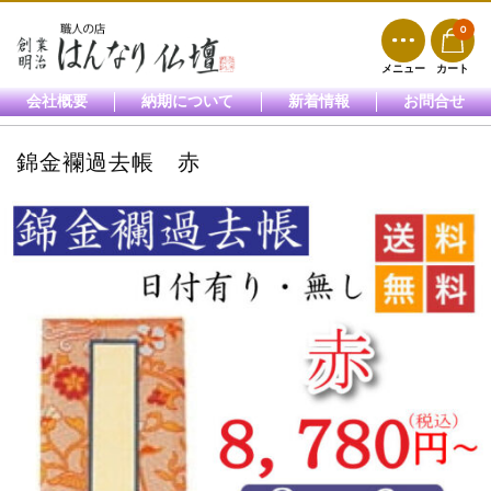
0
メニュー
カート
会社概要
納期について
新着情報
お問合せ
錦金襴過去帳 赤