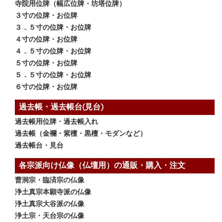
寺院用位牌（幅広位牌・坊塔位牌）
３寸の位牌・お位牌
３．５寸の位牌・お位牌
４寸の位牌・お位牌
４．５寸の位牌・お位牌
５寸の位牌・お位牌
５．５寸の位牌・お位牌
６寸の位牌・お位牌
過去帳・過去帳台(見台)
過去帳用位牌・過去帳入れ
過去帳（金襴・紫檀・黒檀・モダンなど）
過去帳台・見台
各宗派向け仏像（仏壇用）の通販・購入・注文
曹洞宗・臨済宗の仏像
浄土真宗本願寺派の仏像
浄土真宗大谷派の仏像
浄土宗・天台宗の仏像