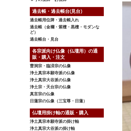
過去帳・過去帳台(見台)
過去帳用位牌・過去帳入れ
過去帳（金襴・紫檀・黒檀・モダンな
ど）
過去帳台・見台
各宗派向け仏像（仏壇用）の通
販・購入・注文
曹洞宗・臨済宗の仏像
浄土真宗本願寺派の仏像
浄土真宗大谷派の仏像
浄土宗・天台宗の仏像
真言宗の仏像
日蓮宗の仏像（三宝尊・日蓮）
仏壇用掛け軸の通販・購入
浄土真宗本願寺派の掛け軸
浄土真宗大谷派の掛け軸