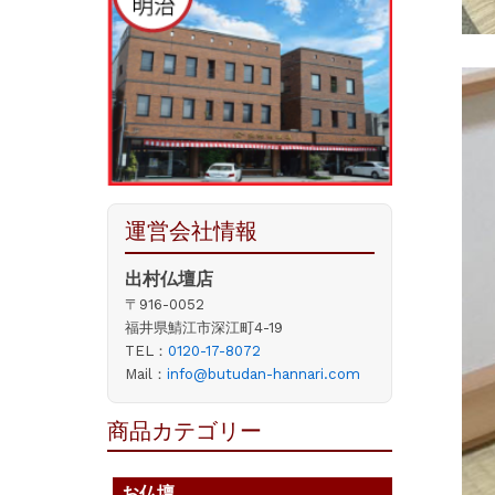
運営会社情報
出村仏壇店
〒916-0052
福井県鯖江市深江町4-19
TEL：
0120-17-8072
Mail：
info@butudan-hannari.com
商品カテゴリー
お仏壇