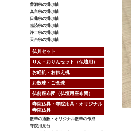
曹洞宗の掛け軸
真言宗の掛け軸
日蓮宗の掛け軸
臨済宗の掛け軸
浄土宗の掛け軸
天台宗の掛け軸
仏具セット
りん・おりんセット（仏壇用）
お経机・お供え机
お数珠・ご念珠
仏前座布団（仏壇用座布団）
寺院仏具・寺院用具・オリジナル
寺院仏具
散華の通販・オリジナル散華の作成
寺院用見台