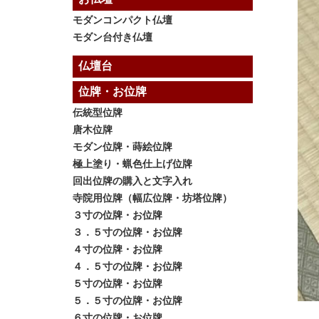
モダンコンパクト仏壇
モダン台付き仏壇
仏壇台
位牌・お位牌
伝統型位牌
唐木位牌
モダン位牌・蒔絵位牌
極上塗り・蝋色仕上げ位牌
回出位牌の購入と文字入れ
寺院用位牌（幅広位牌・坊塔位牌）
３寸の位牌・お位牌
３．５寸の位牌・お位牌
４寸の位牌・お位牌
４．５寸の位牌・お位牌
５寸の位牌・お位牌
５．５寸の位牌・お位牌
６寸の位牌・お位牌