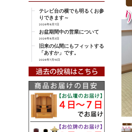
テレビ台の横でも明るくお参
りできます～
2026年8月7日
お盆期間中の営業について
2026年8月3日
旧来の仏間にもフィットする
「あすか」です。
2026年7月15日