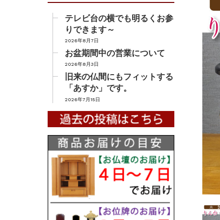
テレビ台の横でも明るくお参
りできます～
2026年8月7日
お盆期間中の営業について
2026年8月3日
旧来の仏間にもフィットする
「あすか」です。
2026年7月15日