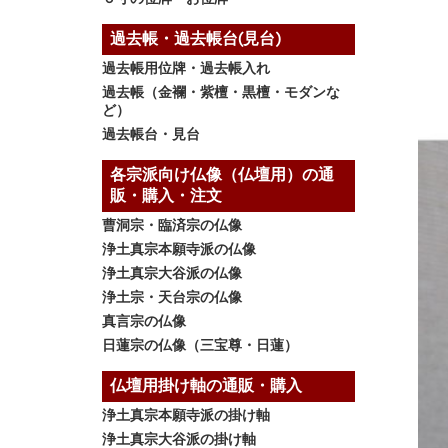
過去帳・過去帳台(見台)
過去帳用位牌・過去帳入れ
過去帳（金襴・紫檀・黒檀・モダンな
ど）
過去帳台・見台
各宗派向け仏像（仏壇用）の通
販・購入・注文
曹洞宗・臨済宗の仏像
浄土真宗本願寺派の仏像
浄土真宗大谷派の仏像
浄土宗・天台宗の仏像
真言宗の仏像
日蓮宗の仏像（三宝尊・日蓮）
仏壇用掛け軸の通販・購入
浄土真宗本願寺派の掛け軸
浄土真宗大谷派の掛け軸