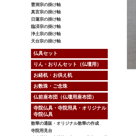
曹洞宗の掛け軸
真言宗の掛け軸
日蓮宗の掛け軸
臨済宗の掛け軸
浄土宗の掛け軸
天台宗の掛け軸
仏具セット
りん・おりんセット（仏壇用）
お経机・お供え机
お数珠・ご念珠
仏前座布団（仏壇用座布団）
寺院仏具・寺院用具・オリジナル
寺院仏具
散華の通販・オリジナル散華の作成
寺院用見台