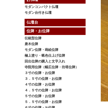
モダンコンパクト仏壇
モダン台付き仏壇
仏壇台
位牌・お位牌
伝統型位牌
唐木位牌
モダン位牌・蒔絵位牌
極上塗り・蝋色仕上げ位牌
回出位牌の購入と文字入れ
寺院用位牌（幅広位牌・坊塔位牌）
３寸の位牌・お位牌
３．５寸の位牌・お位牌
４寸の位牌・お位牌
４．５寸の位牌・お位牌
５寸の位牌・お位牌
５．５寸の位牌・お位牌
６寸の位牌・お位牌