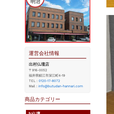
運営会社情報
出村仏壇店
〒916-0052
福井県鯖江市深江町4-19
TEL：
0120-17-8072
Mail：
info@butudan-hannari.com
商品カテゴリー
お仏壇