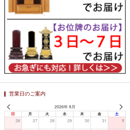
営業日のご案内
2026年 8月
日
月
火
水
木
金
土
26
27
28
29
30
31
1