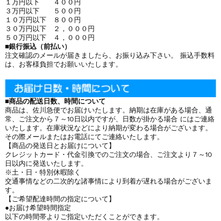
１万円以下 ４００円
３万円以下 ５００円
１０万円以下 ８００円
３０万円以下 ２，０００円
５０万円以下 ４，０００円
■銀行振込（前払い）
注文確認のメールが届きましたら、お振り込み下さい。 振込手数料
は、お客様負担でお願いいたします。
■商品の配送日数、時間について
商品は、佐川急便でお届けいたします。納期は在庫がある場合、通
常、ご注文から７～10日以内ですが、日数が掛かる場合 にはご連絡
いたします。在庫状況などにより納期が変わる場合がございます。
その際メールまたはお電話にてご連絡いたします。
【商品の発送日とお届けについて】
クレジットカード・代金引換でのご注文の場合、ご注文より７～10
日以内に発送いたします。
※土・日・特別休暇除く
交通事情などの二次的な諸事情により到着が遅れる場合がございま
す。
【ご希望配達時間の指定について】
●お届け希望時間指定
以下の時間帯よりご指定いただくことができます。