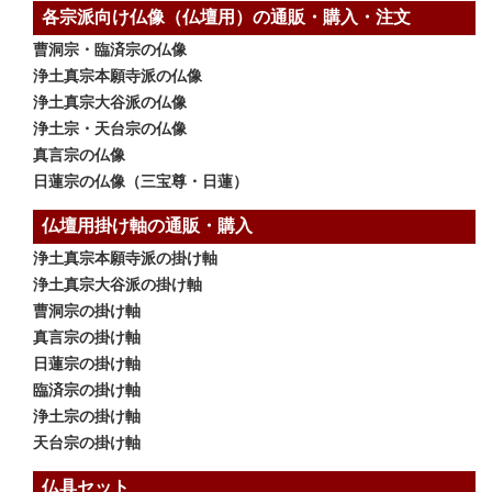
各宗派向け仏像（仏壇用）の通販・購入・注文
曹洞宗・臨済宗の仏像
浄土真宗本願寺派の仏像
浄土真宗大谷派の仏像
浄土宗・天台宗の仏像
真言宗の仏像
日蓮宗の仏像（三宝尊・日蓮）
仏壇用掛け軸の通販・購入
浄土真宗本願寺派の掛け軸
浄土真宗大谷派の掛け軸
曹洞宗の掛け軸
真言宗の掛け軸
日蓮宗の掛け軸
臨済宗の掛け軸
浄土宗の掛け軸
天台宗の掛け軸
仏具セット