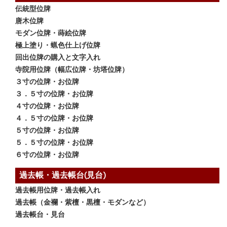
伝統型位牌
唐木位牌
モダン位牌・蒔絵位牌
極上塗り・蝋色仕上げ位牌
回出位牌の購入と文字入れ
寺院用位牌（幅広位牌・坊塔位牌）
３寸の位牌・お位牌
３．５寸の位牌・お位牌
４寸の位牌・お位牌
４．５寸の位牌・お位牌
５寸の位牌・お位牌
５．５寸の位牌・お位牌
６寸の位牌・お位牌
過去帳・過去帳台(見台)
過去帳用位牌・過去帳入れ
過去帳（金襴・紫檀・黒檀・モダンなど）
過去帳台・見台