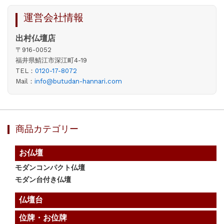
運営会社情報
出村仏壇店
〒916-0052
福井県鯖江市深江町4-19
TEL：
0120-17-8072
Mail：
info@butudan-hannari.com
商品カテゴリー
お仏壇
モダンコンパクト仏壇
モダン台付き仏壇
仏壇台
位牌・お位牌