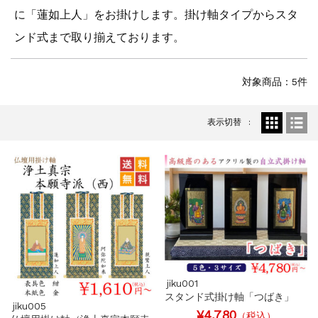
に「蓮如上人」をお掛けします。掛け軸タイプからスタ
ンド式まで取り揃えております。
対象商品：5件
表示切替
jiku001
スタンド式掛け軸「つばき」
jiku005
¥4,780
（税込）