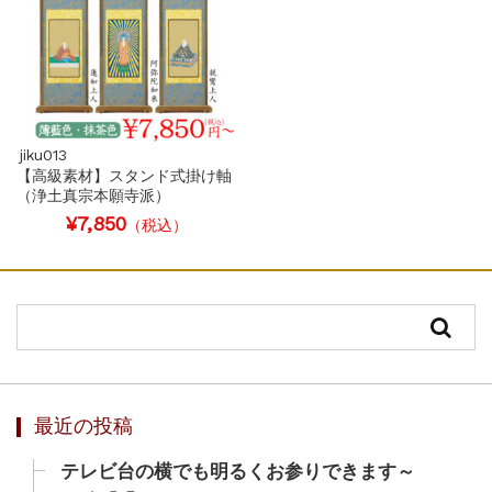
jiku013
【高級素材】スタンド式掛け軸
（浄土真宗本願寺派）
¥7,850
（税込）
最近の投稿
テレビ台の横でも明るくお参りできます～